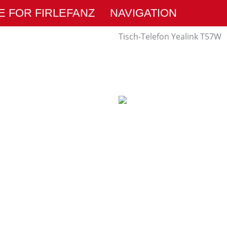
E FOR FIRLEFANZ
NAVIGATION
Tisch-Telefon Yealink T57W