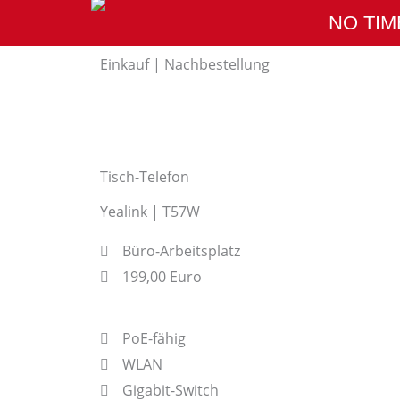
Zum
NO TIM
Inhalt
springen
Einkauf | Nachbestellung
Tisch-Telefon
Yealink | T57W
Büro-Arbeitsplatz
199,00 Euro
PoE-fähig
WLAN
Gigabit-Switch