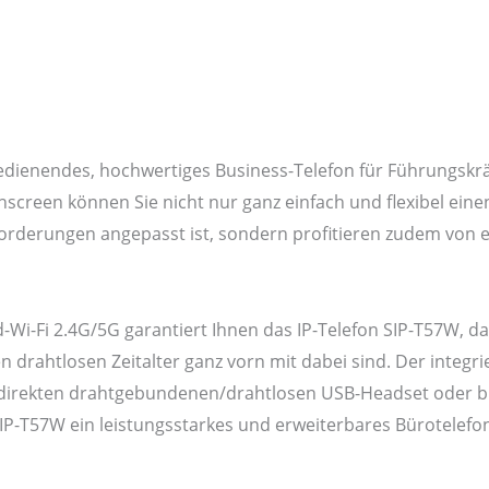
dienendes, hochwertiges Business-Telefon für Führungskrä
screen können Sie nicht nur ganz einfach und flexibel ein
rderungen angepasst ist, sondern profitieren zudem von e
-Wi-Fi 2.4G/5G garantiert Ihnen das IP-Telefon SIP-T57W, 
en drahtlosen Zeitalter ganz vorn mit dabei sind. Der integr
irekten drahtgebundenen/drahtlosen USB-Headset oder bis
IP-T57W ein leistungsstarkes und erweiterbares Bürotelefon