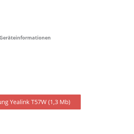
Geräteinformationen
ng Yealink T57W (1,3 Mb)