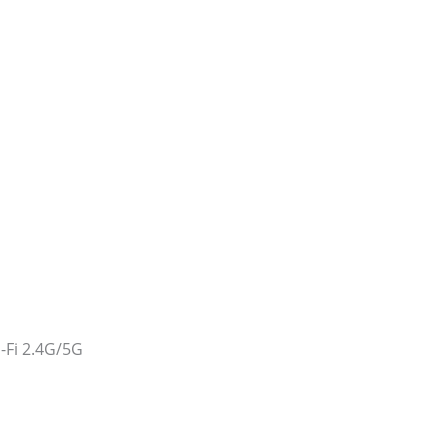
-Fi 2.4G/5G
lose USB-Headsets