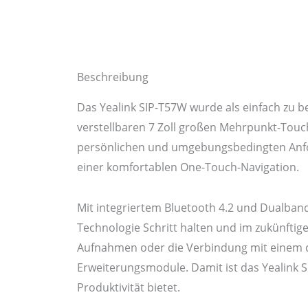
Integriertes Bluetooth 4.2
Beschreibung
Das Yealink SIP-T57W wurde als einfach zu be
verstellbaren 7 Zoll großen Mehrpunkt-Touch
persönlichen und umgebungsbedingten Anfo
einer komfortablen One-Touch-Navigation.
Mit integriertem Bluetooth 4.2 und Dualband
Technologie Schritt halten und im zukünftig
Aufnahmen oder die Verbindung mit einem d
Erweiterungsmodule. Damit ist das Yealink S
Produktivität bietet.