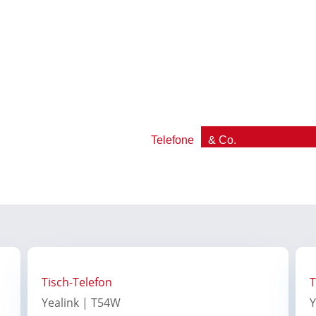
Telefone
& Co.
Tisch-Telefon
T
Yealink | T54W
Y