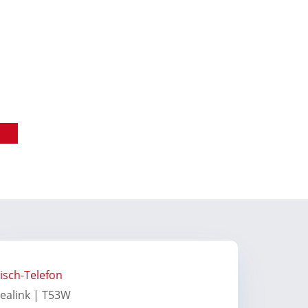
isch-Telefon
ealink | T53W