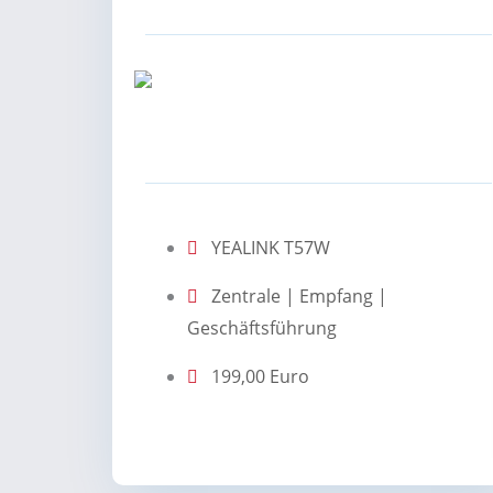
YEALINK T57W
Zentrale | Empfang |
Geschäftsführung
199,00 Euro