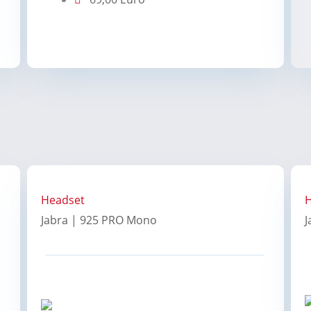
Headset
H
Jabra | 925 PRO Mono
J