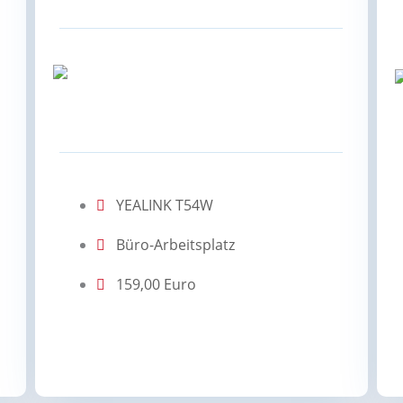
YEALINK T54W
Büro-Arbeitsplatz
159,00 Euro