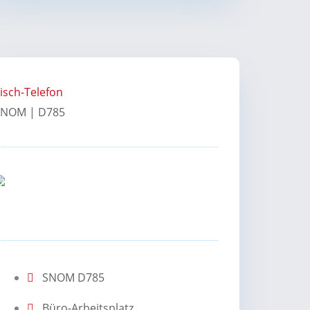
isch-Telefon
SNOM | D785
SNOM D785
Büro-Arbeitsplatz