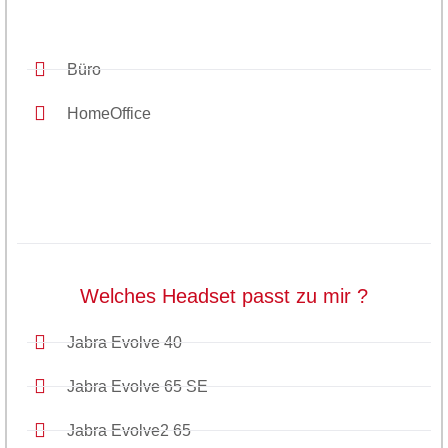
Büro
HomeOffice
Welches Headset passt zu mir ?
Jabra Evolve 40
Jabra Evolve 65 SE
Jabra Evolve2 65