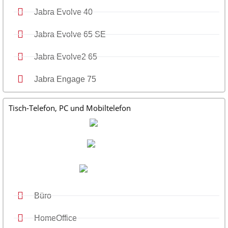
Jabra Evolve 40
Jabra Evolve 65 SE
Jabra Evolve2 65
Jabra Engage 75
Tisch-Telefon, PC und Mobiltelefon
Büro
HomeOffice