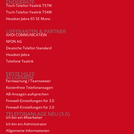
ENDGERÄTE
Tisch-Telefon Yealink T57W
Tisch-Telefon Yealink T54W
Headset Jabra 65 SE Mono
LIEFERANTEN & PARTNER
AHOI COMMUNICATION
NFON AG
Deutsche Telefon Standard
Headset Jabra
Telefone Yealink
ERSTE HILFE
ALLGEMEIN
Fernwartung / Teamviewer
Kostenfreie Telefonansagen
AB-Ansagen aufsprechen
Firewall-Einstellungen für 3.0
Firewall-Einstellungen für 2.0
TELEFONANLAGE NEU (3.0)
Ich bin ein Mitarbeiter
Ich bin ein Administrator
Allgemeine Informationen