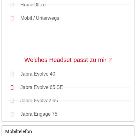
HomeOffice
Mobil / Unterwegs
Welches Headset passt zu mir ?
Jabra Evolve 40
Jabra Evolve 65 SE
Jabra Evolve2 65
Jabra Engage 75
Mobiltelefon