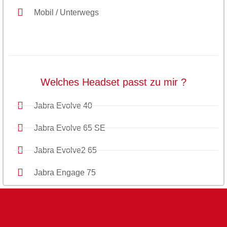
Mobil / Unterwegs
Welches Headset passt zu mir ?
Jabra Evolve 40
Jabra Evolve 65 SE
Jabra Evolve2 65
Jabra Engage 75