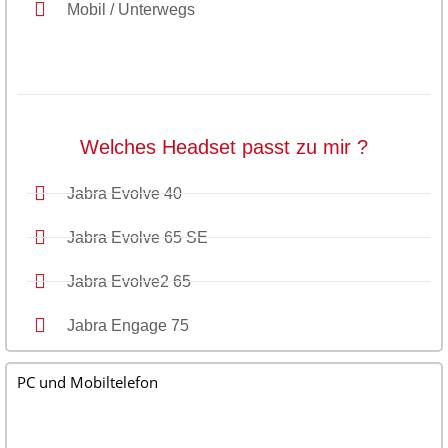
Mobil / Unterwegs
Welches Headset passt zu mir ?
Jabra Evolve 40
Jabra Evolve 65 SE
Jabra Evolve2 65
Jabra Engage 75
PC und Mobiltelefon