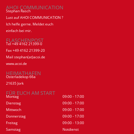
AHOI COMMUNICATION
Stephan Rasch
Lust auf AHOI COMMUNICATION ?
Ich helfe gerne. Meldet euch
einfach bei mir.
FLASCHENPOST
Tel +49 4162 21399-0
Fax +49 4162 21399-20
Mail stephan(at)acoi.de
www.acoi.de
HEIMATHAFEN
Osterladekop 66a
21635 Jork
FÜR EUCH AM START
Montag
09:00 - 17:00
Dienstag
09:00 - 17:00
Mittwoch
09:00 - 17:00
Donnerstag
09:00 - 17:00
Freitag
09:00 - 13:00
Samstag
Notdienst