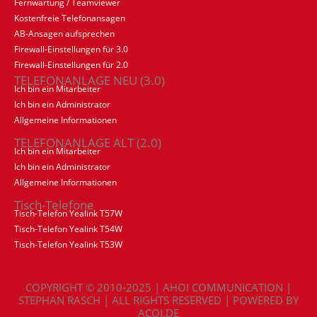
Fernwartung / Teamviewer
Kostenfreie Telefonansagen
AB-Ansagen aufsprechen
Firewall-Einstellungen für 3.0
Firewall-Einstellungen für 2.0
TELEFONANLAGE NEU (3.0)
Ich bin ein Mitarbeiter
Ich bin ein Administrator
Allgemeine Informationen
TELEFONANLAGE ALT (2.0)
Ich bin ein Mitarbeiter
Ich bin ein Administrator
Allgemeine Informationen
Tisch-Telefone
Tisch-Telefon Yealink T57W
Tisch-Telefon Yealink T54W
Tisch-Telefon Yealink T53W
COPYRIGHT © 2010-2025 | AHOI COMMUNICATION |
STEPHAN RASCH | ALL RIGHTS RESERVED | POWERED BY
ACOI.DE