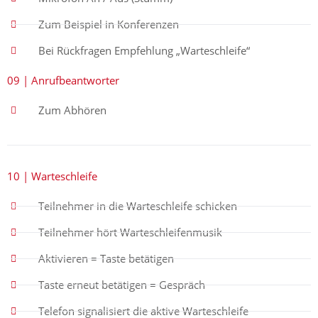
Zum Beispiel in Konferenzen
Bei Rückfragen Empfehlung „Warteschleife“
09 | Anrufbeantworter
Zum Abhören
10 | Warteschleife
Teilnehmer in die Warteschleife schicken
Teilnehmer hört Warteschleifenmusik
Aktivieren = Taste betätigen
Taste erneut betätigen = Gespräch
Telefon signalisiert die aktive Warteschleife