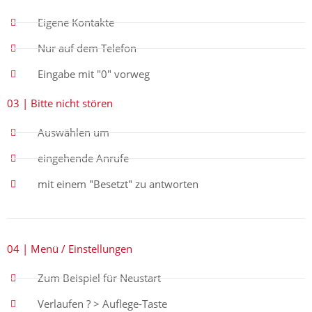
Eigene Kontakte
Nur auf dem Telefon
Eingabe mit "0" vorweg
03 | Bitte nicht stören
Auswählen um
eingehende Anrufe
mit einem "Besetzt" zu antworten
04 | Menü / Einstellungen
Zum Beispiel für Neustart
Verlaufen ? > Auflege-Taste