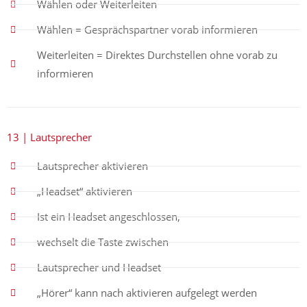
Wählen oder Weiterleiten
Wählen = Gesprächspartner vorab informieren
Weiterleiten = Direktes Durchstellen ohne vorab zu
informieren
13 | Lautsprecher
Lautsprecher aktivieren
„Headset“ aktivieren
Ist ein Headset angeschlossen,
wechselt die Taste zwischen
Lautsprecher und Headset
„Hörer“ kann nach aktivieren aufgelegt werden