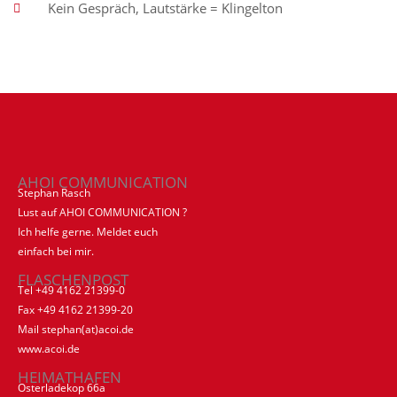
Kein Gespräch, Lautstärke = Klingelton
AHOI COMMUNICATION
Stephan Rasch
Lust auf AHOI COMMUNICATION ?
Ich helfe gerne. Meldet euch
einfach bei mir.
FLASCHENPOST
Tel +49 4162 21399-0
Fax +49 4162 21399-20
Mail stephan(at)acoi.de
www.acoi.de
HEIMATHAFEN
Osterladekop 66a