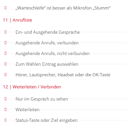
„Warteschleife“ ist besser als Mikrofon „Stumm“
11 | Anrufliste
Ein- und Ausgehende Gespräche
Ausgehende Anrufe, verbunden
Ausgehende Anrufe, nicht verbunden
Zum Wählen Eintrag auswählen
Hörer, Lautsprecher, Headset oder die OK-Taste
12 | Weiterleiten / Verbinden
Nur im Gespräch zu sehen
Weiterleiten
Status-Taste oder Ziel eingeben