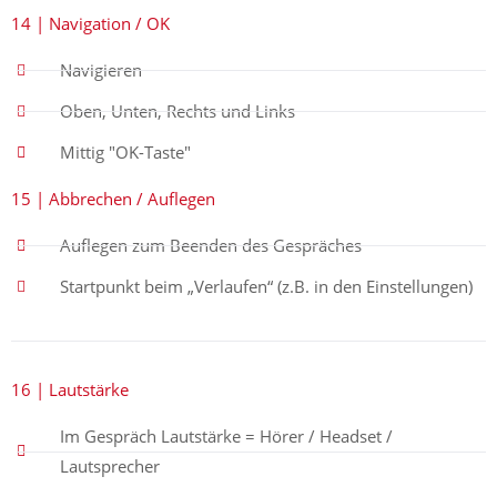
14 | Navigation / OK
Navigieren
Oben, Unten, Rechts und Links
Mittig "OK-Taste"
15 | Abbrechen / Auflegen
Auflegen zum Beenden des Gespräches
Startpunkt beim „Verlaufen“ (z.B. in den Einstellungen)
16 | Lautstärke
Im Gespräch Lautstärke = Hörer / Headset /
Lautsprecher