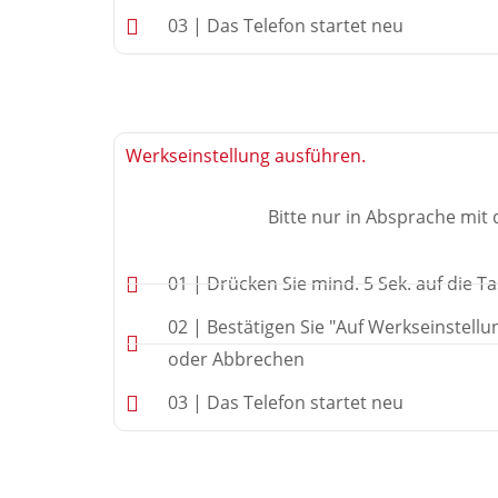
03 | Das Telefon startet neu
Werkseinstellung ausführen.
Bitte nur in Absprache mit
01 | Drücken Sie mind. 5 Sek. auf die T
02 | Bestätigen Sie "Auf Werkseinstellu
oder Abbrechen
03 | Das Telefon startet neu