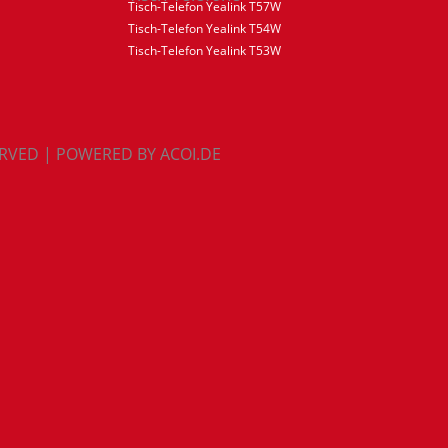
Tisch-Telefon Yealink T57W
Tisch-Telefon Yealink T54W
Tisch-Telefon Yealink T53W
ERVED | POWERED BY ACOI.DE