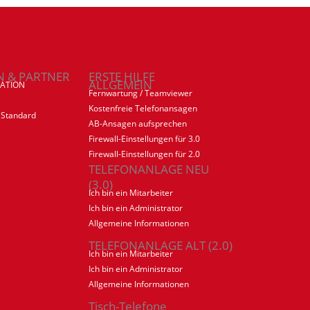
N & PARTNER
ERSTE HILFE
ALLGEMEIN
ATION
Fernwartung / Teamviewer
Kostenfreie Telefonansagen
 Standard
AB-Ansagen aufsprechen
Firewall-Einstellungen für 3.0
Firewall-Einstellungen für 2.0
TELEFONANLAGE NEU
(3.0)
Ich bin ein Mitarbeiter
Ich bin ein Administrator
Allgemeine Informationen
TELEFONANLAGE ALT (2.0)
Ich bin ein Mitarbeiter
Ich bin ein Administrator
Allgemeine Informationen
Tisch-Telefone