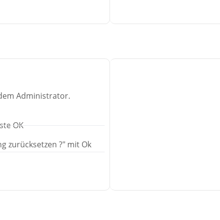
 dem Administrator.
aste OK
ng zurücksetzen ?" mit Ok