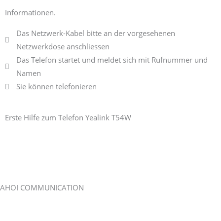
Informationen.
Das Netzwerk-Kabel bitte an der vorgesehenen
Netzwerkdose anschliessen
Das Telefon startet und meldet sich mit Rufnummer und
Namen
Sie können telefonieren
Erste Hilfe zum Telefon Yealink T54W
Erste Hilfe Seite
AHOI COMMUNICATION
Stephan Rasch
Lust auf AHOI COMMUNICATION ?