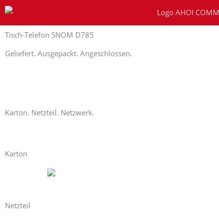
Zum
Inhalt
springen
Tisch-Telefon SNOM D785
Geliefert. Ausgepackt. Angeschlossen.
Karton. Netzteil. Netzwerk.
Karton
Netzteil