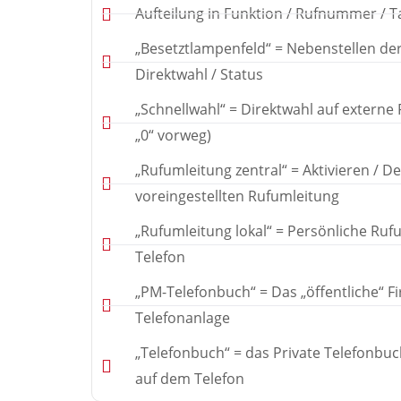
Aufteilung in Funktion / Rufnummer / 
„Besetztlampenfeld“ = Nebenstellen der
Direktwahl / Status
„Schnellwahl“ = Direktwahl auf extern
„0“ vorweg)
„Rufumleitung zentral“ = Aktivieren / D
voreingestellten Rufumleitung
„Rufumleitung lokal“ = Persönliche Ruf
Telefon
„PM-Telefonbuch“ = Das „öffentliche“ F
Telefonanlage
„Telefonbuch“ = das Private Telefonbuc
auf dem Telefon