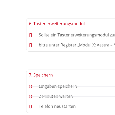
6. Tastenerweiterungsmodul
Sollte ein Tastenerweiterungsmodul zu
bitte unter Register „Modul X: Aastra 
7. Speichern
Eingaben speichern
2 Minuten warten
Telefon neustarten