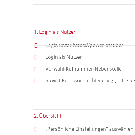
1. Login als Nutzer
Login unter https://power.dtst.de/
Login als Nutzer
Vorwahl-Rufnummer-Nebenstelle
Soweit Kennwort nicht vorliegt, bitte b
2. Übersicht
„Persönliche Einstellungen“ auswählen