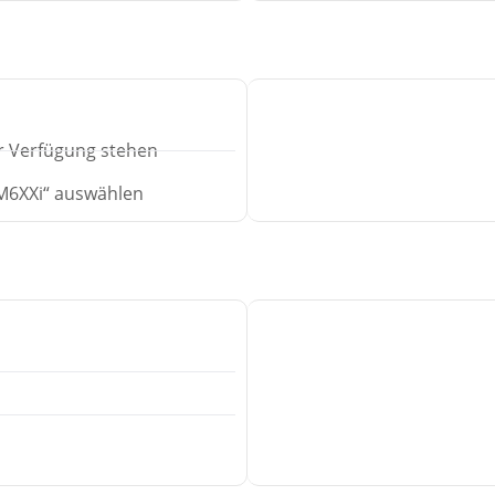
r Verfügung stehen
– M6XXi“ auswählen