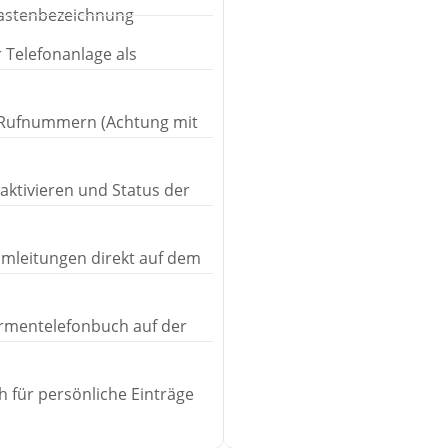
Tastenbezeichnung
 Telefonanlage als
e Rufnummern (Achtung mit
eaktivieren und Status der
umleitungen direkt auf dem
irmentelefonbuch auf der
h für persönliche Einträge