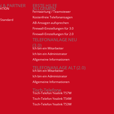
N & PARTNER
ERSTE HILFE
ALLGEMEIN
ATION
Fernwartung / Teamviewer
Kostenfreie Telefonansagen
 Standard
AB-Ansagen aufsprechen
Firewall-Einstellungen für 3.0
Firewall-Einstellungen für 2.0
TELEFONANLAGE NEU
(3.0)
Ich bin ein Mitarbeiter
Ich bin ein Administrator
Allgemeine Informationen
TELEFONANLAGE ALT (2.0)
Ich bin ein Mitarbeiter
Ich bin ein Administrator
Allgemeine Informationen
Tisch-Telefone
Tisch-Telefon Yealink T57W
Tisch-Telefon Yealink T54W
Tisch-Telefon Yealink T53W