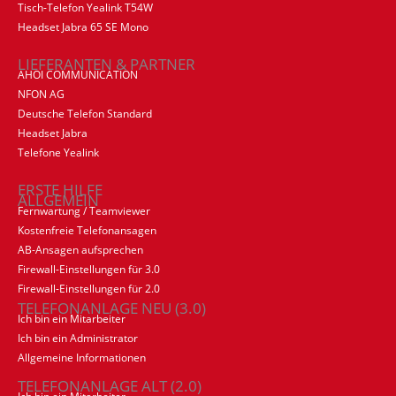
Tisch-Telefon Yealink T54W
Headset Jabra 65 SE Mono
LIEFERANTEN & PARTNER
AHOI COMMUNICATION
NFON AG
Deutsche Telefon Standard
Headset Jabra
Telefone Yealink
ERSTE HILFE
ALLGEMEIN
Fernwartung / Teamviewer
Kostenfreie Telefonansagen
AB-Ansagen aufsprechen
Firewall-Einstellungen für 3.0
Firewall-Einstellungen für 2.0
TELEFONANLAGE NEU (3.0)
Ich bin ein Mitarbeiter
Ich bin ein Administrator
Allgemeine Informationen
TELEFONANLAGE ALT (2.0)