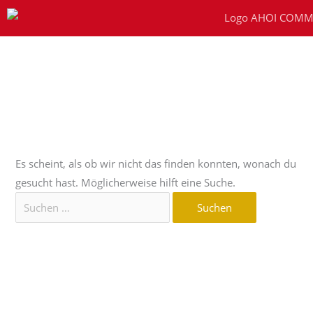
Zum
Inhalt
springen
Suchen
nach:
Stephan
Es scheint, als ob wir nicht das finden konnten, wonach du
gesucht hast. Möglicherweise hilft eine Suche.