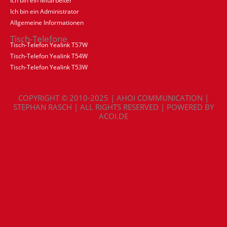
Ich bin ein Mitarbeiter
Ich bin ein Administrator
Allgemeine Informationen
Tisch-Telefone
Tisch-Telefon Yealink T57W
Tisch-Telefon Yealink T54W
Tisch-Telefon Yealink T53W
COPYRIGHT © 2010-2025 | AHOI COMMUNICATION |
STEPHAN RASCH | ALL RIGHTS RESERVED | POWERED BY
ACOI.DE