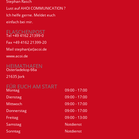
Stephan Rasch
Lust auf AHOI COMMUNICATION ?
Ich helfe gerne. Meldet euch
einfach bei mir.
FLASCHENPOST
Tel +49 4162 21399-0
Fax +49 4162 21399-20
Mail stephan(at)acoi.de
www.acoi.de
HEIMATHAFEN
Osterladekop 66a
21635 Jork
FÜR EUCH AM START
Montag
09:00 - 17:00
Dienstag
09:00 - 17:00
Mittwoch
09:00 - 17:00
Donnerstag
09:00 - 17:00
Freitag
09:00 - 13:00
Samstag
Notdienst
Sonntag
Notdienst