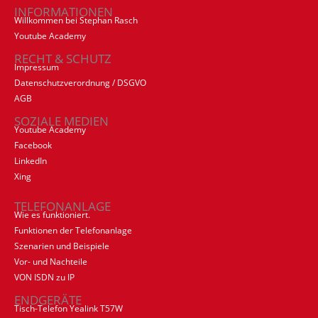
INFORMATIONEN
Willkommen bei Stephan Rasch
Youtube Academy
RECHT & SCHUTZ
Impressum
Datenschutzverordnung / DSGVO
AGB
SOZIALE MEDIEN
Youtube Academy
Facebook
LinkedIn
Xing
TELEFONANLAGE
Wie es funktioniert.
Funktionen der Telefonanlage
Szenarien und Beispiele
Vor- und Nachteile
VON ISDN zu IP
ENDGERÄTE
Tisch-Telefon Yealink T57W